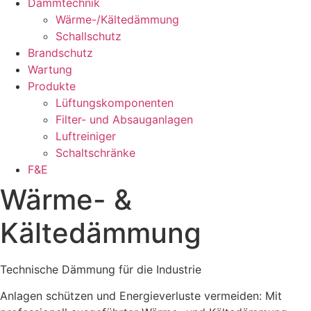
Dämmtechnik
Wärme-/Kältedämmung
Schallschutz
Brandschutz
Wartung
Produkte
Lüftungskomponenten
Filter- und Absauganlagen
Luftreiniger
Schaltschränke
F&E
Wärme- &
Kältedämmung
Technische Dämmung für die Industrie
Anlagen schützen und Energieverluste vermeiden: Mit