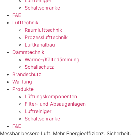
Luftreiniger
Schaltschränke
F&E
Lufttechnik
Raumlufttechnik
Prozesslufttechnik
Luftkanalbau
Dämmtechnik
Wärme-/Kältedämmung
Schallschutz
Brandschutz
Wartung
Produkte
Lüftungskomponenten
Filter- und Absauganlagen
Luftreiniger
Schaltschränke
F&E
Messbar bessere Luft. Mehr Energieeffizienz. Sicherheit.