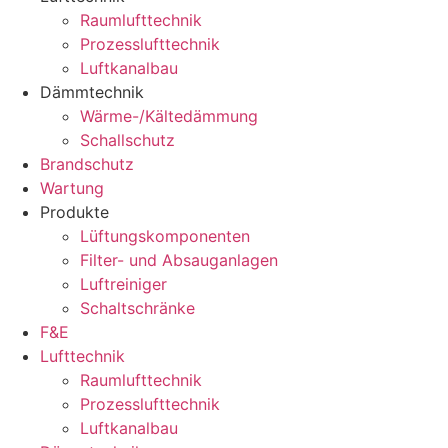
Raumlufttechnik
Prozesslufttechnik
Luftkanalbau
Dämmtechnik
Wärme-/Kältedämmung
Schallschutz
Brandschutz
Wartung
Produkte
Lüftungskomponenten
Filter- und Absauganlagen
Luftreiniger
Schaltschränke
F&E
Lufttechnik
Raumlufttechnik
Prozesslufttechnik
Luftkanalbau