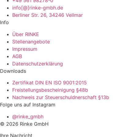
+49 561 98278-0
info[@]rinke-gmbh.de
Berliner Str. 26, 34246 Vellmar
Info
Über RINKE
Stellenangebote
Impressum
AGB
Datenschutzerklärung
Downloads
Zertifikat DIN EN ISO 9001:2015
Freistellungsbescheinigung §48b
Nachweis zur Steuerschuldnerschaft §13b
Folge uns auf Instagram
@rinke_gmbh
© 2026 Rinke GmbH
Ihre Nachricht