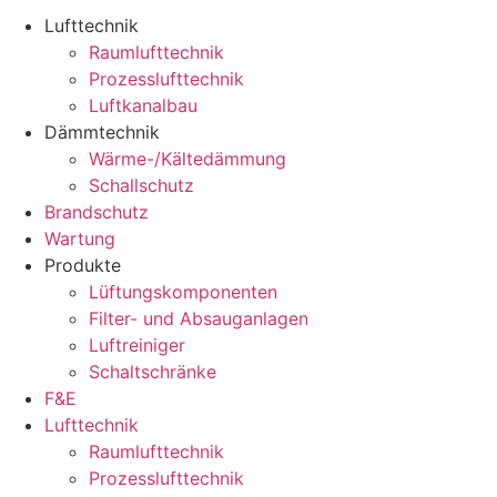
Lufttechnik
Raumlufttechnik
Prozesslufttechnik
Luftkanalbau
Dämmtechnik
Wärme-/Kältedämmung
Schallschutz
Brandschutz
Wartung
Produkte
Lüftungskomponenten
Filter- und Absauganlagen
Luftreiniger
Schaltschränke
F&E
Lufttechnik
Raumlufttechnik
Prozesslufttechnik