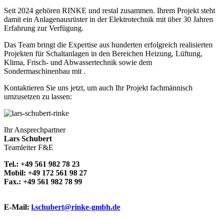
Seit 2024 gehören RINKE und restal zusammen. Ihrem Projekt steht
damit ein Anlagenausrüster in der Elektrotechnik mit über 30 Jahren
Erfahrung zur Verfügung.
Das Team bringt die Expertise aus hunderten erfolgreich realisierten
Projekten für Schaltanlagen in den Bereichen Heizung, Lüftung,
Klima, Frisch- und Abwassertechnik sowie dem
Sondermaschinenbau mit .
Kontaktieren Sie uns jetzt, um auch Ihr Projekt fachmännisch
umzusetzen zu lassen:
Ihr Ansprechpartner
Lars Schubert
Teamleiter F&E
Tel.: +49 561 982 78 23
Mobil: +49 172 561 98 27
Fax.: +49 561 982 78 99
E-Mail:
l.schubert@rinke-gmbh.de