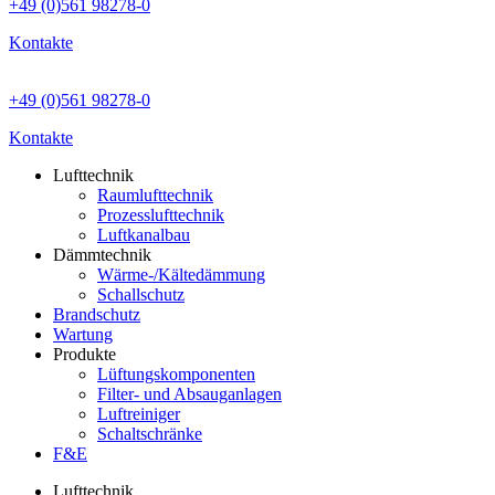
+49 (0)561 98278-0
Kontakte
+49 (0)561 98278-0
Kontakte
Lufttechnik
Raumlufttechnik
Prozesslufttechnik
Luftkanalbau
Dämmtechnik
Wärme-/Kältedämmung
Schallschutz
Brandschutz
Wartung
Produkte
Lüftungskomponenten
Filter- und Absauganlagen
Luftreiniger
Schaltschränke
F&E
Lufttechnik