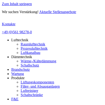
Zum Inhalt springen
Wir suchen Verstärkung!
Aktuelle Stellenangebote
Kontakte
+49 (0)561 98278-0
Lufttechnik
Raumlufttechnik
Prozesslufttechnik
Luftkanalbau
Dämmtechnik
Wärme-/Kältedämmung
Schallschutz
Brandschutz
Wartung
Produkte
Lüftungskomponenten
Filter- und Absauganlagen
Luftreiniger
Schaltschränke
F&E