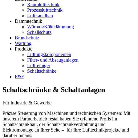
Raumlufttechnik
Prozesslufttechnik
Luftkanalbau
Dämmtechnik
Wärme-/Kältedämmung
Schallschutz
Brandschutz
Wartung
Produkte
Lüftungskomponenten
Filter- und Absauganlagen
Luftreiniger
Schaltschränke
F&E
Schaltschränke & Schaltanlagen
Für Industrie & Gewerbe
Präzise Steuerung von Maschinen und technischen Systemen: Mit
unserem Partnerbetrieb restal haben Sie erfahrene Profis im
Schaltschrankbau, der Schaltschrankverdrahtung und
Elektromontage an Ihrer Seite – für Ihre Lufttechnikprojekte und
darüber hinaus.