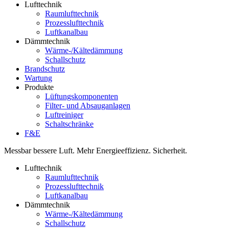
Lufttechnik
Raumlufttechnik
Prozesslufttechnik
Luftkanalbau
Dämmtechnik
Wärme-/Kältedämmung
Schallschutz
Brandschutz
Wartung
Produkte
Lüftungskomponenten
Filter- und Absauganlagen
Luftreiniger
Schaltschränke
F&E
Messbar bessere Luft. Mehr Energieeffizienz. Sicherheit.
Lufttechnik
Raumlufttechnik
Prozesslufttechnik
Luftkanalbau
Dämmtechnik
Wärme-/Kältedämmung
Schallschutz