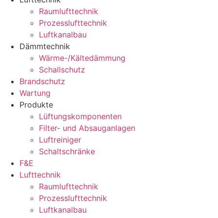
Raumlufttechnik
Prozesslufttechnik
Luftkanalbau
Dämmtechnik
Wärme-/Kältedämmung
Schallschutz
Brandschutz
Wartung
Produkte
Lüftungskomponenten
Filter- und Absauganlagen
Luftreiniger
Schaltschränke
F&E
Lufttechnik
Raumlufttechnik
Prozesslufttechnik
Luftkanalbau