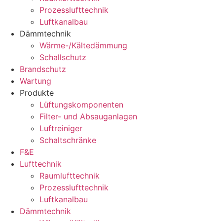
Prozesslufttechnik
Luftkanalbau
Dämmtechnik
Wärme-/Kältedämmung
Schallschutz
Brandschutz
Wartung
Produkte
Lüftungskomponenten
Filter- und Absauganlagen
Luftreiniger
Schaltschränke
F&E
Lufttechnik
Raumlufttechnik
Prozesslufttechnik
Luftkanalbau
Dämmtechnik