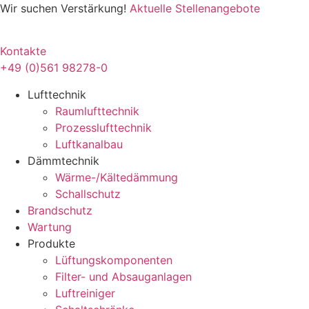
Zum
Wir suchen Verstärkung!
Aktuelle Stellenangebote
Inhalt
springen
Kontakte
+49 (0)561 98278-0
Lufttechnik
Raumlufttechnik
Prozesslufttechnik
Luftkanalbau
Dämmtechnik
Wärme-/Kältedämmung
Schallschutz
Brandschutz
Wartung
Produkte
Lüftungskomponenten
Filter- und Absauganlagen
Luftreiniger