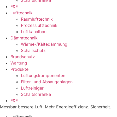
Schaltschränke
F&E
Lufttechnik
Raumlufttechnik
Prozesslufttechnik
Luftkanalbau
Dämmtechnik
Wärme-/Kältedämmung
Schallschutz
Brandschutz
Wartung
Produkte
Lüftungskomponenten
Filter- und Absauganlagen
Luftreiniger
Schaltschränke
F&E
Messbar bessere Luft. Mehr Energieeffizienz. Sicherheit.
Lufttechnik