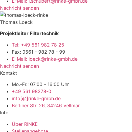
E-Mail: l.schubert@rinke-gmbh.de
Nachricht senden
Thomas Loeck
Projektleiter Filtertechnik
Tel: +49 561 982 78 25
Fax: 0561 - 982 78 - 99
E-Mail: loeck@rinke-gmbh.de
Nachricht senden
Kontakt
Mo.-Fr.: 07:00 - 16:00 Uhr
+49 561 98278-0
info[@]rinke-gmbh.de
Berliner Str. 26, 34246 Vellmar
Info
Über RINKE
Stellenangebote