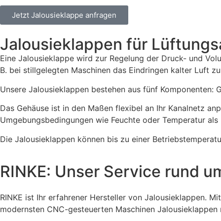
Jetzt Jalousieklappe anfragen
Jalousieklappen für Lüftung
Eine Jalousieklappe wird zur Regelung der Druck- und Volu
B. bei stillgelegten Maschinen das Eindringen kalter Luft zu
Unsere Jalousieklappen bestehen aus fünf Komponenten: Ge
Das Gehäuse ist in den Maßen flexibel an Ihr Kanalnetz anp
Umgebungsbedingungen wie Feuchte oder Temperatur als b
Die Jalousieklappen können bis zu einer Betriebstemperat
RINKE: Unser Service rund u
RINKE ist Ihr erfahrener Hersteller von Jalousieklappen. 
modernsten CNC-gesteuerten Maschinen Jalousieklappen na