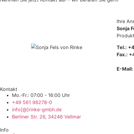
Ihre An
Sonja F
Produkt
Tel.: +
Fax.: 
E-Mail
Kontakt
Mo.-Fr.: 07:00 - 16:00 Uhr
+49 561 98278-0
info[@]rinke-gmbh.de
Berliner Str. 26, 34246 Vellmar
Info