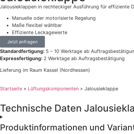
Jalousieklappen in rechteckiger Ausführung für effiziente
Manuelle oder motorisierte Regelung
Maße flexibel wählbar
Effiziente Leckagewerte
Jetzt anfragen
Standardfertigung:
5 – 10 Werktage ab Auftragsbestätigu
Expressfertigung:
2 Werktage ab Auftragsbestätigung
Lieferung im Raum Kassel (Nordhessen)
Startseite
»
Lüftungskomponenten
»
Jalousieklappe
Technische Daten Jalousiekl
Produktinformationen und Varian