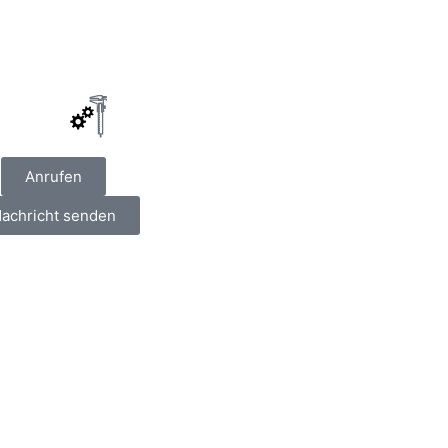
Anrufen
achricht senden