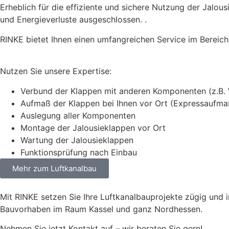
Erheblich für die effiziente und sichere Nutzung der Jalo
und Energieverluste ausgeschlossen. .
RINKE bietet Ihnen einen umfangreichen Service im Bereic
Nutzen Sie unsere Expertise:
Verbund der Klappen mit anderen Komponenten (z.B. 
Aufmaß der Klappen bei Ihnen vor Ort (Expressaufma
Auslegung aller Komponenten
Montage der Jalousieklappen vor Ort
Wartung der Jalousieklappen
Funktionsprüfung nach Einbau
Mehr zum Luftkanalbau
Mit RINKE setzen Sie Ihre Luftkanalbauprojekte zügig und i
Bauvorhaben im Raum Kassel und ganz Nordhessen.
Nehmen Sie jetzt Kontakt auf – wir beraten Sie gern!