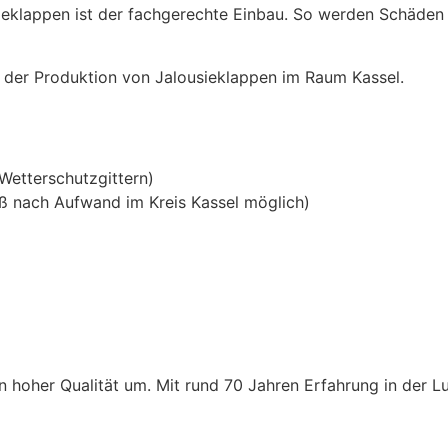
usieklappen ist der fachgerechte Einbau. So werden Schäde
h der Produktion von Jalousieklappen im Raum Kassel.
Wetterschutzgittern)
ß nach Aufwand im Kreis Kassel möglich)
n hoher Qualität um. Mit rund 70 Jahren Erfahrung in der L