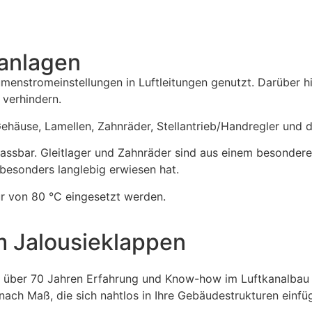
sanlagen
menstromeinstellungen in Luftleitungen genutzt. Darüber h
 verhindern.
häuse, Lamellen, Zahnräder, Stellantrieb/Handregler und 
assbar. Gleitlager und Zahnräder sind aus einem besonderen
esonders langlebig erwiesen hat.
ur von 80 °C eingesetzt werden.
m Jalousieklappen
Mit über 70 Jahren Erfahrung und Know-how im Luftkanalbau 
ch Maß, die sich nahtlos in Ihre Gebäudestrukturen einfü