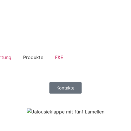
rtung
Produkte
F&E
Kontakte