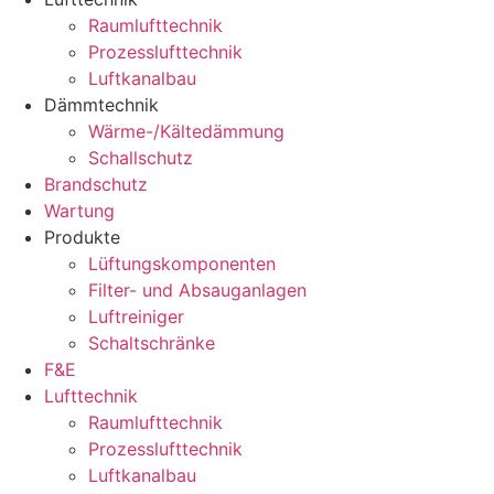
Raumlufttechnik
Prozesslufttechnik
Luftkanalbau
Dämmtechnik
Wärme-/Kältedämmung
Schallschutz
Brandschutz
Wartung
Produkte
Lüftungskomponenten
Filter- und Absauganlagen
Luftreiniger
Schaltschränke
F&E
Lufttechnik
Raumlufttechnik
Prozesslufttechnik
Luftkanalbau