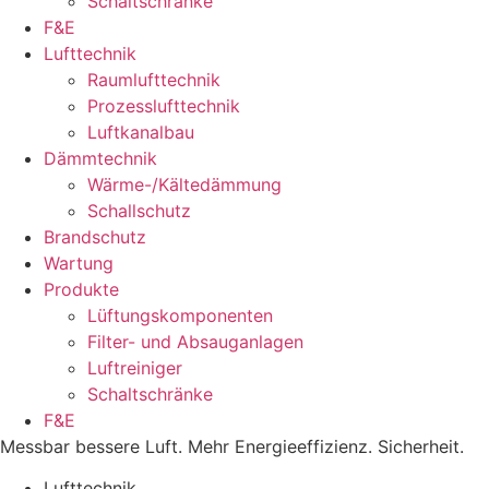
Schaltschränke
F&E
Lufttechnik
Raumlufttechnik
Prozesslufttechnik
Luftkanalbau
Dämmtechnik
Wärme-/Kältedämmung
Schallschutz
Brandschutz
Wartung
Produkte
Lüftungskomponenten
Filter- und Absauganlagen
Luftreiniger
Schaltschränke
F&E
Messbar bessere Luft. Mehr Energieeffizienz. Sicherheit.
Lufttechnik