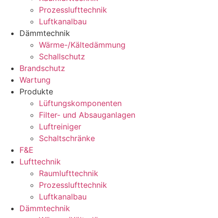
Prozesslufttechnik
Luftkanalbau
Dämmtechnik
Wärme-/Kältedämmung
Schallschutz
Brandschutz
Wartung
Produkte
Lüftungskomponenten
Filter- und Absauganlagen
Luftreiniger
Schaltschränke
F&E
Lufttechnik
Raumlufttechnik
Prozesslufttechnik
Luftkanalbau
Dämmtechnik