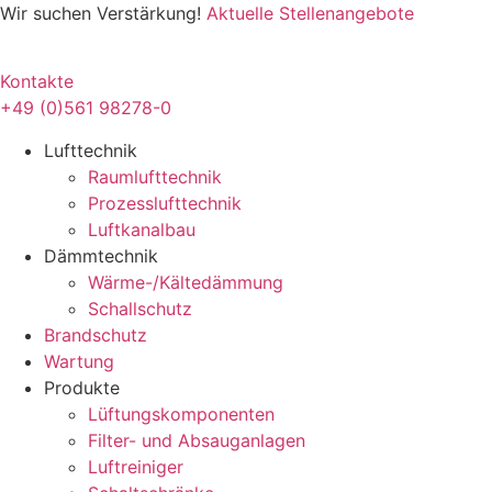
Zum
Wir suchen Verstärkung!
Aktuelle Stellenangebote
Inhalt
springen
Kontakte
+49 (0)561 98278-0
Lufttechnik
Raumlufttechnik
Prozesslufttechnik
Luftkanalbau
Dämmtechnik
Wärme-/Kältedämmung
Schallschutz
Brandschutz
Wartung
Produkte
Lüftungskomponenten
Filter- und Absauganlagen
Luftreiniger