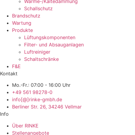
Wärme-/Kältedämmung
Schallschutz
Brandschutz
Wartung
Produkte
Lüftungskomponenten
Filter- und Absauganlagen
Luftreiniger
Schaltschränke
F&E
Kontakt
Mo.-Fr.: 07:00 - 16:00 Uhr
+49 561 98278-0
info[@]rinke-gmbh.de
Berliner Str. 26, 34246 Vellmar
Info
Über RINKE
Stellenangebote