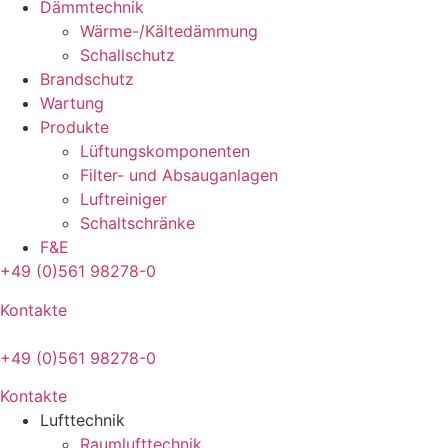
Dämmtechnik
Wärme-/Kältedämmung
Schallschutz
Brandschutz
Wartung
Produkte
Lüftungskomponenten
Filter- und Absauganlagen
Luftreiniger
Schaltschränke
F&E
+49 (0)561 98278-0
Kontakte
+49 (0)561 98278-0
Kontakte
Lufttechnik
Raumlufttechnik